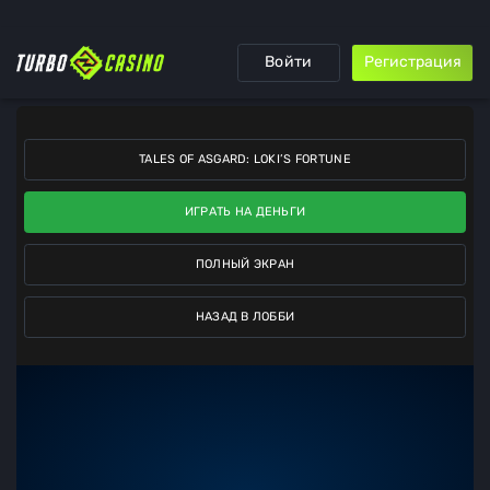
Войти
Регистрация
TALES OF ASGARD: LOKI’S FORTUNE
ИГРАТЬ НА ДЕНЬГИ
ПОЛНЫЙ ЭКРАН
НАЗАД В ЛОББИ