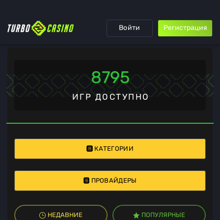
Войти
Регистрация
8795
ИГР ДОСТУПНО
КАТЕГОРИИ
ПРОВАЙДЕРЫ
НЕДАВНИЕ
ПОПУЛЯРНЫЕ