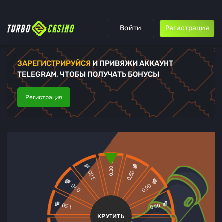
Войти
Регистрация
ЗАРЕГИСТРИРУЙСЯ
И ПРИВЯЖИ АККАУНТ
TELEGRAM, ЧТОБЫ ПОЛУЧАТЬ БОНУСЫ
Регистрация
КРУТИТЬ