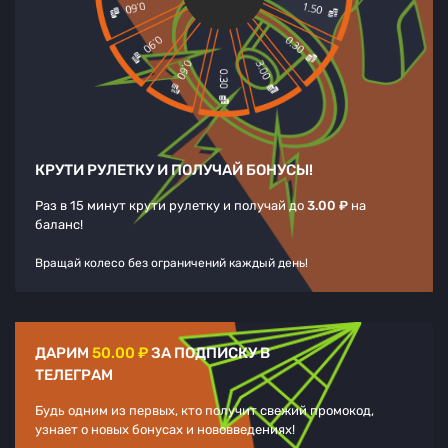
КРУТИ РУЛЕТКУ И ПОЛУЧАЙ БОНУСЫ!
Раз в 15 минут крути рулетку и получай до
3.00 ₽
на
баланс!
Вращай колесо без ограничений каждый день!
ДАРИМ
50.00 ₽
ЗА ПОДПИСКУ В
ТЕЛЕГРАМ
Будь одним из первых, кто получит свежий промокод,
узнает о новых бонусах и нововведениях!